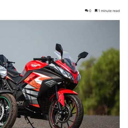
0
1 minute read