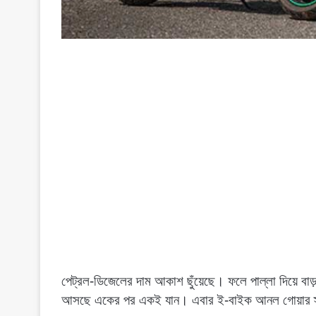
পেট্রল-ডিজেলের দাম আকাশ ছুঁয়েছে। ফলে পাল্লা দিয়ে বাড়
আসছে একের পর একই যান। এবার ই-বাইক আনল গোয়ার স্টা