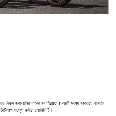
ছে বিকল্প জ্বালানির যানের জনপ্রিয়তা। এরই মধ্যে ভারতের বাজারে
র্টআপ সংস্থা কবীরা মোবিলিটি।