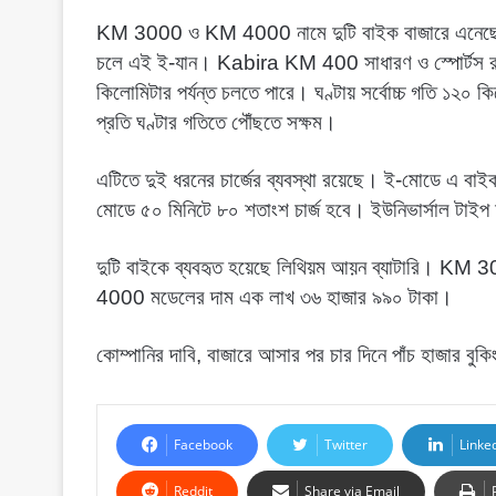
KM 3000 ও KM 4000 নামে দুটি বাইক বাজারে এনেছে কবী
চলে এই ই-যান।
Kabira KM 400 সাধারণ ও স্পোর্টস রাই
কিলোমিটার পর্যন্ত চলতে পারে। ঘণ্টায় সর্বোচ্চ গতি ১২
প্রতি ঘণ্টার গতিতে পৌঁছতে সক্ষম।
এটিতে দুই ধরনের চার্জের ব্যবস্থা রয়েছে। ই-মোডে এ বাই
মোডে ৫০ মিনিটে ৮০ শতাংশ চার্জ হবে। ইউনিভার্সাল টাইপ দু
দুটি বাইকে ব্যবহৃত হয়েছে লিথিয়ম আয়ন ব্যাটারি। KM
4000 মডেলের দাম এক লাখ ৩৬ হাজার ৯৯০ টাকা।
কোম্পানির দাবি, বাজারে আসার পর চার দিনে পাঁচ হাজার বুক
Facebook
Twitter
Linke
Reddit
Share via Email