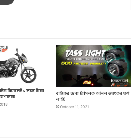
বাইক কিনলেই ১ লক্ষ টাকা
বাইকের জন্য ট্যাসলক আনল ভয়ংকর ফগ
 ক্যাশব্যাক
লাইট
2018
October 11, 2021