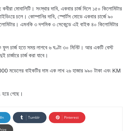
রা মোবালিটি। সংস্থার দাবি, একবার চার্জ দিলে ১৫০ কিলোমিটার
ডিংয়ে চলে। কোম্পানির দাবি, স্পোর্টস মোডে একবার চার্জে ৯০
০ কিলোমিটার। এমনকি ৩ দশমিক ৩ সেকেন্ডে এই বাইক ৪০ কিলোমিটার
ক ফুল চার্জ হতে সময় লাগবে ৬ ঘণ্টা ৩০ মিনিট। আর একটি বেস্ট
ই চার্জারে চার্জ করা যাবে।
 3000 মডেলের বাইকটির দাম এক লাখ ২৬ হাজার ৯৯০ টাকা এবং KM
িং হয়ে গেছে।
dIn
Tumblr
Pinterest
Print