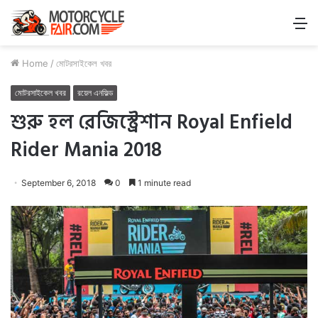
M
Home
/
মোটরসাইকেল খবর
মোটরসাইকেল খবর
রয়েল এনফিল্ড
শুরু হল রেজিস্ট্রেশান Royal Enfield
Rider Mania 2018
September 6, 2018
0
1 minute read