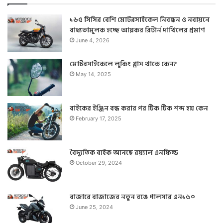
h
১৬৫ সিসির বেশি মোটরসাইকেল নিবন্ধন ও নবায়নে
f
বাধ্যতামূলক হচ্ছে আয়কর রিটার্ন দাখিলের প্রমাণ
o
r
June 4, 2026
:
মোটরসাইকেলে লুকিং গ্লাস থাকে কেন?
May 14, 2025
বাইকের ইঞ্জিন বন্ধ করার পর টিক টিক শব্দ হয় কেন
February 17, 2025
বৈদ্যুতিক বাইক আনছে রয়্যাল এনফিল্ড
October 29, 2024
বাজারে বাজাজের নতুন রঙে পালসার এন১৬০
June 25, 2024