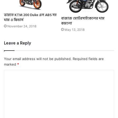
ভারতে KTM 200 Duke এল ABS সহ
বাজাজ মোটরসাইকেলের দাম
দাম ও ফিচার্স
কমলো
November 24, 2018
May 13, 2018
Leave a Reply
Your email address will not be published.
Required fields are
marked
*
C
o
m
m
e
n