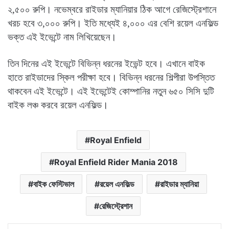
২,৫০০ রুপি। নভেম্বরে রাইডার ম্যানিয়ার ঠিক আগে রেজিস্ট্রেশানে
খরচ হবে ৩,০০০ রুপি। ইতি মধ্যেই ৪,০০০ এর বেশি রয়েল এনফিল্ড
ভক্ত এই ইভেন্টে নাম লিখিয়েছেন।
তিন দিনের এই ইভেন্টে বিভিন্ন ধরনের ইভেন্ট হবে। এখানে বাইক
হাতে রাইডাদের স্কিল পরীক্ষা হবে। বিভিন্ন ধরনের শিল্পীরা উপস্তিত
থাকবেন এই ইভেন্টে। এই ইভেন্টেই কোম্পানির নতুন ৬৫০ সিসি দুটি
বাইক লঞ্চ করবে রয়েল এনফিল্ড।
Royal Enfield
Royal Enfield Rider Mania 2018
বাইক ফেস্টিভাল
রয়েল এনফিল্ড
রাইডার ম্যানিয়া
রেজিস্ট্রেশান