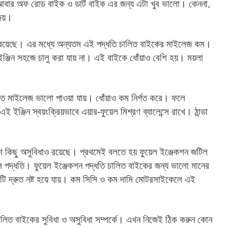
বার অফ রোড বাইক ও ডার্ট বাইক এর জন্য এটা খুব ভালো। কেননা,
দেয়।
িধাও রয়েছে। এর মধ্যে অন্যতম এই পদ্ধতি চালিত বাইকের মাইলেজ কম।
ায় ইঞ্জিন সহজে চালু করা যায় না। এই বাইকে ধোঁয়াও বেশি হয়। ময়লা
এতে মাইলেজ ভালো পাওয়া যায়। ধোঁয়াও কম নির্গত করে। ফলে
ইঞ্জিন স্বয়ংক্রিয়ভাবে এয়ার-ফুয়েল মিশ্রণ ব্যালেন্সে রাখে। ঠান্ডা
েশ কিছু অসুবিধাও রয়েছে। প্রথমেই বলতে হয় ফুয়েল ইঞ্জেকশন জটিল
ল পদ্ধতি। ফুয়েল ইঞ্জেকশন পদ্ধতি চালিত বাইকের জন্য ভালো মানের
মটি দ্রুত নষ্ট হয়ে যায়। কম সিসি ও কম দামি মোটরসাইকেলে এই
ন চালিত বাইকের সুবিধা ও অসুবিধা সম্পর্কে। এখন নিজেই ঠিক করুন কোন