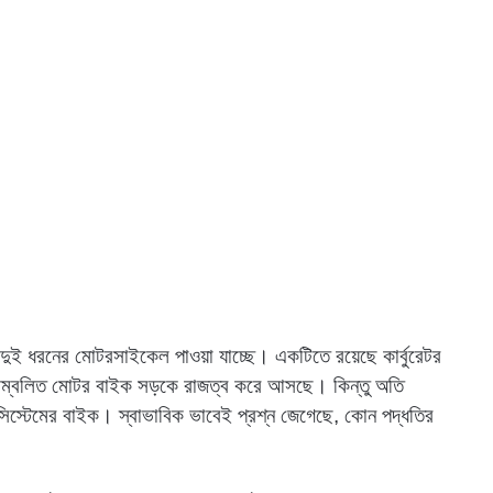
দুই ধরনের মোটরসাইকেল পাওয়া যাচ্ছে। একটিতে রয়েছে কার্বুরেটর
টর সম্বলিত মোটর বাইক সড়কে রাজত্ব করে আসছে। কিন্তু অতি
শন সিস্টেমের বাইক। স্বাভাবিক ভাবেই প্রশ্ন জেগেছে, কোন পদ্ধতির