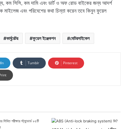
য, কম সিসি, কম দামি এবং ডার্ট ও অফ রোড বাইকের জন্য আদর্শ
অধিক মাইলেজ এবং পরিবেশের কথা চিন্তা করেন তবে কিনুন ফুয়েল
কার্বুরেটর
ফুয়েল ইঞ্জেকশন
মোটরসাইকেল
dIn
Tumblr
Pinterest
Print