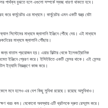
লের পার্থক্য বুঝতে হলে এগুলো সম্পর্কে স্বচ্ছ ধারণা থাকতে হবে।
রহ করে কার্বুরেটর এর মাধ্যমে। কার্বুরেটর এমন একটি যন্ত্র যেটা
যাল সিস্টেমের মাধ্যমে জ্বালানি ইঞ্জিনে পৌঁছে দেয়। এই মাধ্যমে
্জেকটেরের মাধ্যমে জ্বালানি পৌঁছায়।
ের জন্য বাতাস প্রয়োজন হয়। এয়ার ফিল্টার থেকে ইলেকট্রোনিক
 সমেত ইঞ্জিনে প্রেরণ করে। ইসিইউতে একটি সেন্সর থাকে। এই সেন্সর
্রটল ইত্যাদি নিয়ন্ত্রণে কাজ করে।
 সেকেলে মনে হলেও এর বেশ কিছু সুবিধা রয়েছে। রয়েছে অসুবিধাও।
াবেক্ষণ খরচ কম। যেকোনো অবস্থায় এটি থ্রটলকে দ্রুত রেসপন্স করে।