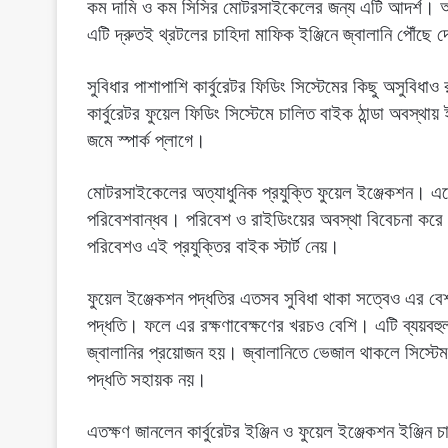
কম দামি ও কম সিসির মোটরসাইকেলের জন্য এটি আদর্শ। আ
এটি দ্রুতই থ্রটলের চাহিদা মাফিক ইঞ্জিনে জ্বালানি পৌঁছে 
সুবিধার পাশাপাশি কার্বুরেটর ফিডিং সিস্টেমের কিছু অসুব
কার্বুরেটর ফুয়েল ফিডিং সিস্টেমে চালিত বাইক ঠান্ডা অবস্থ
জমে স্পার্ক প্লাগে।
মোটরসাইকেলের অত্যাধুনিক প্রযুক্তি ফুয়েল ইঞ্জেকশন। 
পরিবেশবান্ধব। পরিবেশ ও রাইডিংয়ের অবস্থা বিবেচনা করে এই 
পরিবেশও এই প্রযুক্তির বাইক স্টার্ট নেয়।
ফুয়েল ইঞ্জেকশন পদ্ধতির এতসব সুবিধা থাকা সত্বেও এর ব
পদ্ধতি। ফলে এর রক্ষণাবেক্ষণের খরচও বেশি। এটি ব্যয়বহু
জ্বালানির প্রয়োজন হয়। জ্বালানিতে ভেজাল থাকলে সিস্টে
পদ্ধতি সহায়ক নয়।
এতক্ষণ জানলেন কার্বুরেটর ইঞ্জিন ও ফুয়েল ইঞ্জেকশন ইঞ্জি