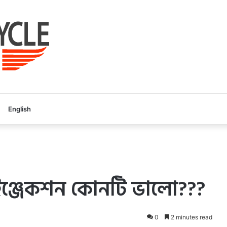
English
ল ইঞ্জেকশন কোনটি ভালো???
0
2 minutes read